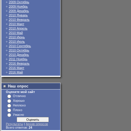
2009 Октябрь
2009 Ноябрь
2009 Декабрь
2010 Январь
2010 Февраль
2010 Март
2010 Апрель
2010 Май
2010 Июнь
2010 Июль
2010 Сентябрь
2010 Октябрь
2010 Декабрь
2011 Ноябрь
2016 Февраль
2016 Март
2016 Май
Наш опрос
Оцените мой сайт
Отлично
Хорошо
Неплохо
Плохо
Ужасно
Результаты
|
Архив опросов
Всего ответов:
24