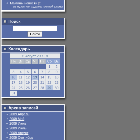
Мамины новости
[2]
из музея или художественной школы
Поиск
Календарь
«
Август 2009
»
Пн
Вт
Ср
Чт
Пт
Сб
Вс
1
2
3
4
5
6
7
8
9
10
11
12
13
14
15
16
17
18
19
20
21
22
23
24
25
26
27
28
29
30
31
Архив записей
2009 Апрель
2009 Май
2009 Июнь
2009 Июль
2009 Август
2009 Сентябрь