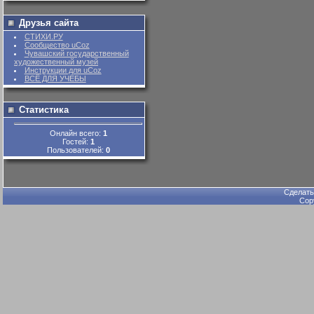
Друзья сайта
СТИХИ.РУ
Сообщество uCoz
Чувашский государственный
художественный музей
Инструкции для uCoz
ВСЁ ДЛЯ УЧЁБЫ
Статистика
Онлайн всего:
1
Гостей:
1
Пользователей:
0
Сделат
Cop